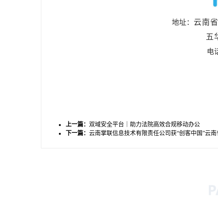
地址：
云南省
五
电话
上一篇：
双域安全平台｜助力法院高效合规移动办公
下一篇：
云南掌联信息技术有限责任公司获“创客中国”云南